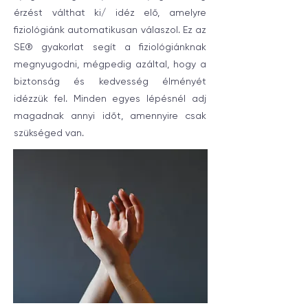
érzést válthat ki/ idéz elő, amelyre
fiziológiánk automatikusan válaszol. Ez az
SE® gyakorlat segít a fiziológiánknak
megnyugodni, mégpedig azáltal, hogy a
biztonság és kedvesség élményét
idézzük fel. Minden egyes lépésnél adj
magadnak annyi időt, amennyire csak
szükséged van.