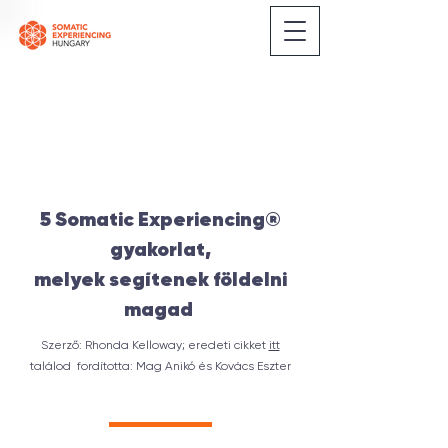
5 Somatic Experiencing®
gyakorlat,
melyek segítenek földelni
magad
Szerző: Rhonda Kelloway; eredeti cikket
itt
találod fordította: Mag Anikó és Kovács Eszter