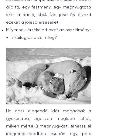
álló fa, egy festmény, egy megnyugtató
szín, a padló, stb.). Ízlelgesd és élvezd
ezeket a jóleső érzéseket.
Milyennek érzékeled
most
az összélményt
- fizikailag és érzelmileg?
Ha adsz elegendő időt magadnak a
gyakorlatra, egészen meglepő lehet,
milyen mértékű megnyugvást, érhetsz el
idegrendszeredben csupán egy perc