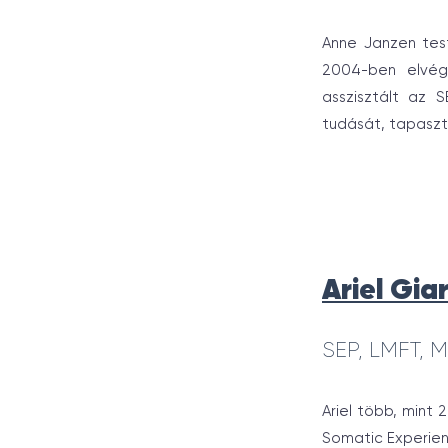
Anne Janzen test
2004-ben elvég
asszisztált az 
tudását, tapaszt
Ariel Gia
SEP, LMFT, M
Ariel több, mint
Somatic Experien