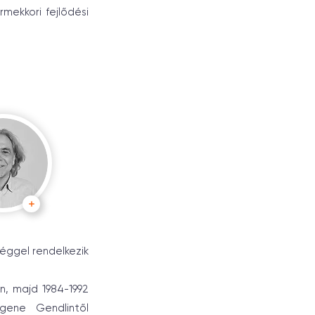
rmekkori fejlődési
éggel rendelkezik
n, majd 1984-1992
ugene Gendlintől