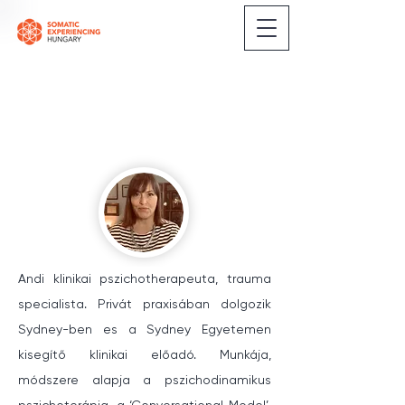
Andi klinikai pszichotherapeuta, trauma 
specialista. Privát praxisában dolgozik 
Sydney-ben es a Sydney Egyetemen 
kisegítő klinikai előadó. Munkája, 
módszere alapja a pszichodinamikus 