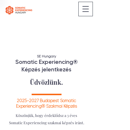
SE Hungary
Somatic Experiencing
®
Képzés jelentkezés
Üdvözlünk.
2025-2027
Budapest Somatic
Experiencing® Szakmai Képzés
Köszönjük, hogy érdeklődsz a 3 éves
Somatic Experiencing szakmai képzés iránt.