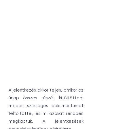
A jelentkezés akkor teljes, amikor az
űrlap összes részét kitöltötted,
minden szükséges dokumentumot
feltöltöttél, és mi azokat rendben
megkaptuk. A jelentkezések